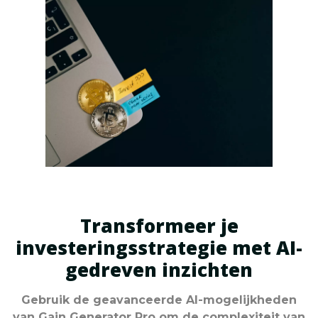
Transformeer je
investeringsstrategie met AI-
gedreven inzichten
Gebruik de geavanceerde AI-mogelijkheden
van Gain Generator Pro om de complexiteit van