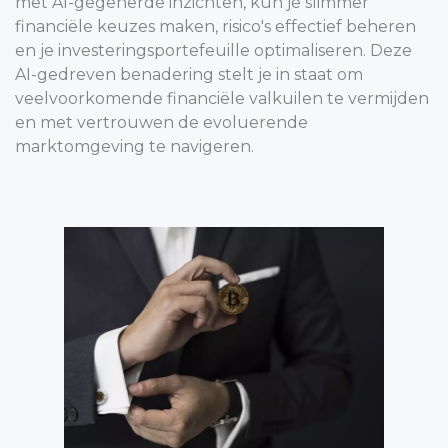
met AI-gegenerde inzichten, kun je slimmer
financiële keuzes maken, risico's effectief beheren
en je investeringsportefeuille optimaliseren. Deze
AI-gedreven benadering stelt je in staat om
veelvoorkomende financiële valkuilen te vermijden
en met vertrouwen de evoluerende
marktomgeving te navigeren.