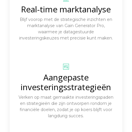
Real-time marktanalyse
Blijf voorop met de strategische inzichten en
marktanalyse van Gain Generator Pro,
waarmee je datagestuurde
investeringskeuzes met precisie kunt maken.
Aangepaste
investeringsstrategieën
Verken op maat gemaakte investeringspaden
en strategieën die zijn ontworpen rondom je
financiële doelen, zodat je op koers blijft voor
langdurig succes.