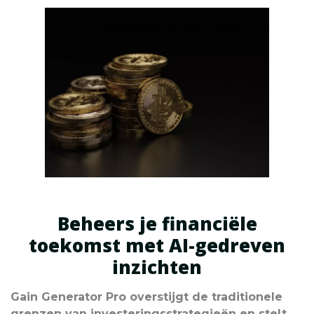
Beheers je financiële
toekomst met AI-gedreven
inzichten
Gain Generator Pro overstijgt de traditionele
grenzen van investeringsstrategieën en stelt