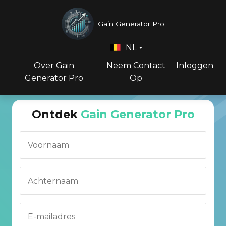
Gain Generator Pro
NL
Over Gain
Neem Contact
Inloggen
Generator Pro
Op
Ontdek
Gain Generator Pro