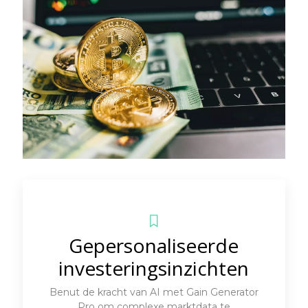
Gepersonaliseerde
investeringsinzichten
Benut de kracht van AI met Gain Generator
Pro om complexe marktdata te