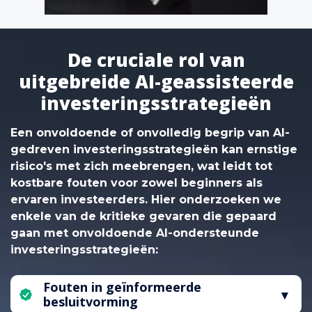
De cruciale rol van
uitgebreide AI-geassisteerde
investeringsstrategieën
Een onvoldoende of onvolledig begrip van AI-
gedreven investeringsstrategieën kan ernstige
risico's met zich meebrengen, wat leidt tot
kostbare fouten voor zowel beginners als
ervaren investeerders. Hier onderzoeken we
enkele van de kritieke gevaren die gepaard
gaan met onvoldoende AI-ondersteunde
investeringsstrategieën:
Fouten in geïnformeerde
besluitvorming