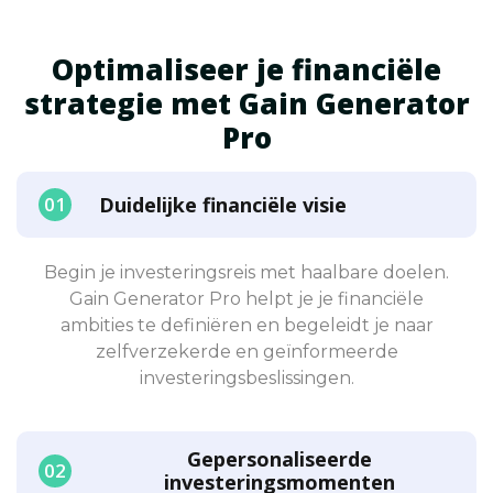
Optimaliseer je financiële
strategie met Gain Generator
Pro
Duidelijke financiële visie
Begin je investeringsreis met haalbare doelen.
Gain Generator Pro helpt je je financiële
ambities te definiëren en begeleidt je naar
zelfverzekerde en geïnformeerde
investeringsbeslissingen.
Gepersonaliseerde
investeringsmomenten