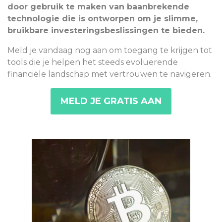
door gebruik te maken van baanbrekende
technologie die is ontworpen om je slimme,
bruikbare investeringsbeslissingen te bieden.
Meld je vandaag nog aan om toegang te krijgen tot
tools die je helpen het steeds evoluerende
financiële landschap met vertrouwen te navigeren.
MELD JE GRATIS AAN