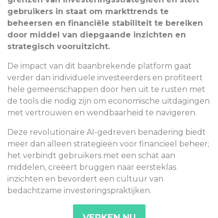
gebruikers in staat om markttrends te
beheersen en financiële stabiliteit te bereiken
door middel van diepgaande inzichten en
strategisch vooruitzicht.
De impact van dit baanbrekende platform gaat
verder dan individuele investeerders en profiteert
hele gemeenschappen door hen uit te rusten met
de tools die nodig zijn om economische uitdagingen
met vertrouwen en wendbaarheid te navigeren.
Deze revolutionaire AI-gedreven benadering biedt
meer dan alleen strategieën voor financieel beheer;
het verbindt gebruikers met een schat aan
middelen, creëert bruggen naar eersteklas
inzichten en bevordert een cultuur van
bedachtzame investeringspraktijken.
VERKEN NU