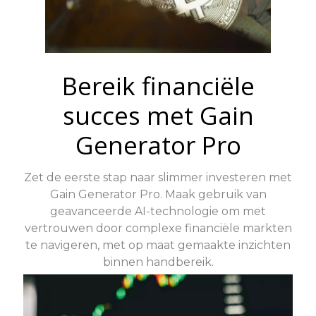
Bereik financiële
succes met Gain
Generator Pro
Zet de eerste stap naar slimmer investeren met
Gain Generator Pro. Maak gebruik van
geavanceerde AI-technologie om met
vertrouwen door complexe financiële markten
te navigeren, met op maat gemaakte inzichten
binnen handbereik.