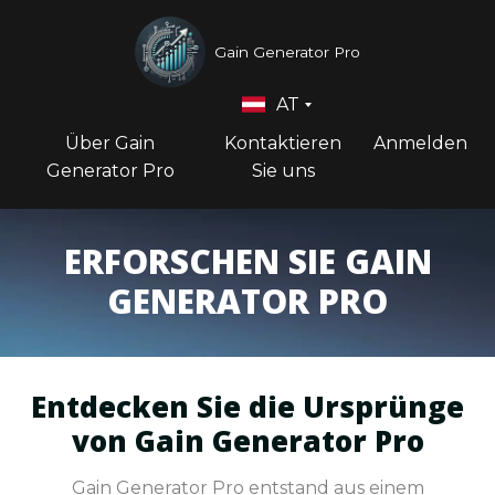
Gain Generator Pro
AT
Über Gain
Kontaktieren
Anmelden
Generator Pro
Sie uns
ERFORSCHEN SIE GAIN
GENERATOR PRO
Entdecken Sie die Ursprünge
von Gain Generator Pro
Gain Generator Pro entstand aus einem