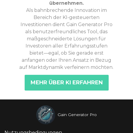
übernehmen.
Als bahnbrechende Innovation im
Bereich der KI-gesteuerten
Investitionen dient Gain Generator Pro
als benutzerfreundliches Tool, das
maßgeschneiderte Lösungen für
Investoren aller Erfahrungsstufen
bietet—egal, ob Sie gerade erst
anfangen oder Ihren Ansatz in Bezug
auf Marktdynamik verfeinern möchten.
MEHR ÜBER KI ERFAHREN
Gain Generator Pro
Nutzungsbedingungen