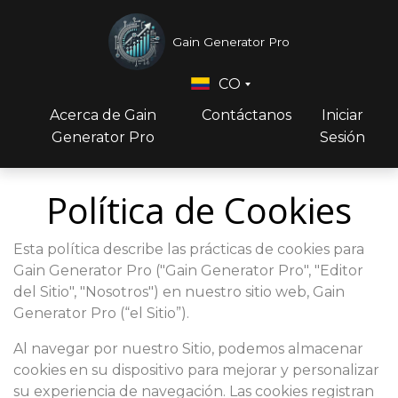
Gain Generator Pro
CO
Acerca de Gain
Contáctanos
Iniciar
Generator Pro
Sesión
Política de Cookies
Esta política describe las prácticas de cookies para
Gain Generator Pro ("Gain Generator Pro", "Editor
del Sitio", "Nosotros") en nuestro sitio web, Gain
Generator Pro (“el Sitio”).
Al navegar por nuestro Sitio, podemos almacenar
cookies en su dispositivo para mejorar y personalizar
su experiencia de navegación. Las cookies registran