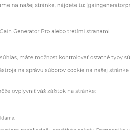
e na našej stránke, nájdete tu: [gaingeneratorpro
ain Generator Pro alebo tretími stranami.
súhlas, máte možnosť kontrolovať ostatné typy sú
troja na správu súborov cookie na našej stránke
že ovplyvniť váš zážitok na stránke:
eklama.