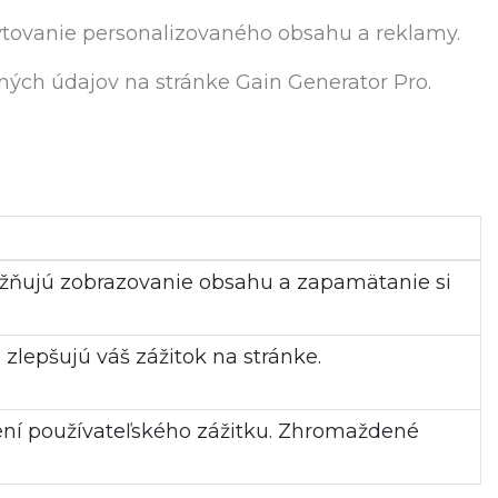
ytovanie personalizovaného obsahu a reklamy.
ých údajov na stránke Gain Generator Pro.
možňujú zobrazovanie obsahu a zapamätanie si
zlepšujú váš zážitok na stránke.
šení používateľského zážitku. Zhromaždené