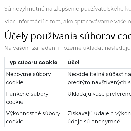
Sú nevyhnutné na zlepšenie používateľského ko
Viac informácií o tom, ako spracovávame vaše 
Účely používania súborov co
Na vašom zariadení môžeme ukladať nasledujúc
Typ súboru cookie
Účel
Nezbytné súbory
Neoddeliteľná súčasť na
cookie
predtým navštívených s
Funkčné súbory
Ukladajú vaše preferenc
cookie
Výkonnostné súbory
Získavajú údaje o výkon
cookie
údaje sú anonymné.