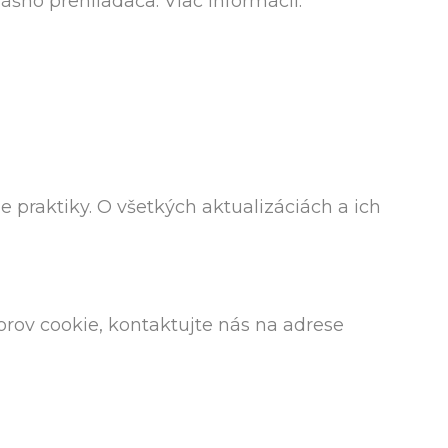
šho prehliadača. Viac informácií:
 praktiky. O všetkých aktualizáciách a ich
rov cookie, kontaktujte nás na adrese