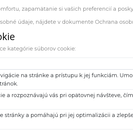
mfortu, zapamätanie si vašich preferencií a posk
osobné údaje, nájdete v dokumente Ochrana osobn
okie
e kategórie súborov cookie:
vigácie na stránke a prístupu k jej funkciám. U
tránok.
ie a rozpoznávajú vás pri opätovnej návšteve, čím 
e stránky a pomáhajú pri jej optimalizácii a zlep