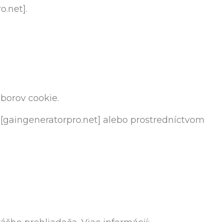
.net].
borov cookie.
 [gaingeneratorpro.net] alebo prostredníctvom