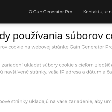
O Gain Generator Pro
Kontaktujte n
dy používania súborov c
orov cookie na webovej stránke Gain Generator Pro 
ariadení ukladať súbory cookie s cieľom zlepšiť a 
ú navštívené stránky, vaša IP adresa a dátum a č
ové stránky ukladajú na vaše zariadenie, aby umož