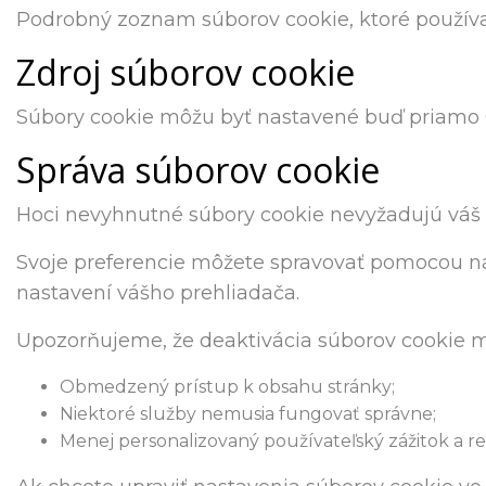
Podrobný zoznam súborov cookie, ktoré používam
Zdroj súborov cookie
Súbory cookie môžu byť nastavené buď priamo G
Správa súborov cookie
Hoci nevyhnutné súbory cookie nevyžadujú váš 
Svoje preferencie môžete spravovať pomocou nás
nastavení vášho prehliadača.
Upozorňujeme, že deaktivácia súborov cookie mô
Obmedzený prístup k obsahu stránky;
Niektoré služby nemusia fungovať správne;
Menej personalizovaný používateľský zážitok a r