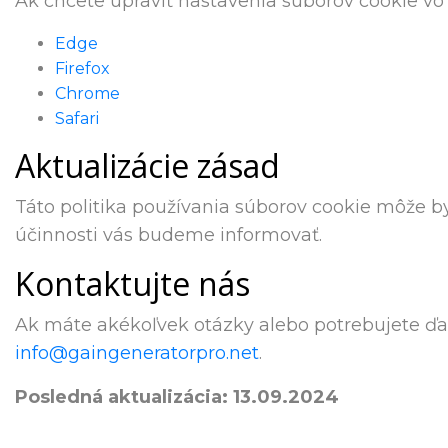
Ak chcete upraviť nastavenia súborov cookie vo 
Edge
Firefox
Chrome
Safari
Aktualizácie zásad
Táto politika používania súborov cookie môže by
účinnosti vás budeme informovať.
Kontaktujte nás
Ak máte akékoľvek otázky alebo potrebujete ďal
info@gaingeneratorpro.net
.
Posledná aktualizácia: 13.09.2024