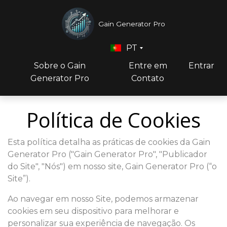
Gain Generator Pro
PT
Sobre o Gain
Entre em
Entrar
Generator Pro
Contato
Política de Cookies
Esta política detalha as práticas de cookies da Gain
Generator Pro ("Gain Generator Pro", "Publicador
do Site", "Nós") em nosso site, Gain Generator Pro (“o
Site”).
Ao navegar em nosso Site, podemos armazenar
cookies em seu dispositivo para melhorar e
personalizar sua experiência de navegação. Os